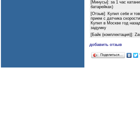
[Минусы]: за 1 час катан
батарейках)
[Отзыв]: Купил себе и то
прием с датчика скорости
Купил в Москве год наза
задумку
[Байк (комплектация)]: Za
добавить отзыв
Поделиться…