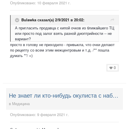
Опубликовано:
10 февраля 2021 г.
Bulawka
сказал(а) 2/9/2021 в 20:02:
А пригласить продавца с кипой очков из ближайшего ТЦ
или просто под залог взять разной диоптрийности -- не
вариант?
просто в голову не приходило - привыкла, что очки делают
по рецепту со всем этим межцентровым и т.д. /** пошла
думать **/ =)
0
Не знает ли кто-нибудь окулиста с набором для подбора очков для чтения, которого можно было бы пригласить на дом?
в
Медицина
Опубликовано:
9 февраля 2021 г.