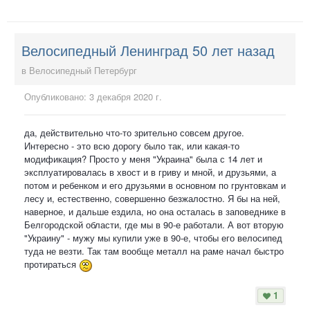
Велосипедный Ленинград 50 лет назад
в
Велосипедный Петербург
Опубликовано:
3 декабря 2020 г.
да, действительно что-то зрительно совсем другое.
Интересно - это всю дорогу было так, или какая-то
модификация? Просто у меня "Украина" была с 14 лет и
эксплуатировалась в хвост и в гриву и мной, и друзьями, а
потом и ребенком и его друзьями в основном по грунтовкам и
лесу и, естественно, совершенно безжалостно. Я бы на ней,
наверное, и дальше ездила, но она осталась в заповеднике в
Белгородской области, где мы в 90-е работали. А вот вторую
"Украину" - мужу мы купили уже в 90-е, чтобы его велосипед
туда не везти. Так там вообще металл на раме начал быстро
протираться
1