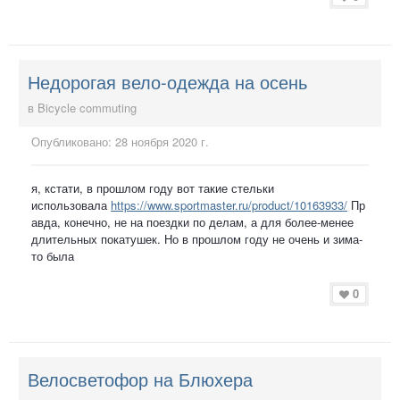
Недорогая вело-одежда на осень
в
Bicycle commuting
Опубликовано:
28 ноября 2020 г.
я, кстати, в прошлом году вот такие стельки
использовала
https://www.sportmaster.ru/product/10163933/
Пр
авда, конечно, не на поездки по делам, а для более-менее
длительных покатушек. Но в прошлом году не очень и зима-
то была
0
Велосветофор на Блюхера