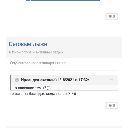
0
Беговые лыжи
в
Иной спорт и активный отдых
Опубликовано:
18 января 2021 г.
Ирландец
сказал(а) 1/18/2021 в 17:32:
а описание темы? )))
то есть на бескидах сюда нельзя? =))
0