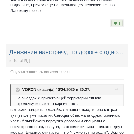
подальше, причем еще на предыдущем перекрестке - по
Ланскому шоссе
1
Движение навстречу, по дороге с односторонним движением - можно?
в
ВелоПДД
Опубликовано:
24 октября 2020 г.
VORON
сказал(а) 10/24/2020 в 20:27:
На выездах с прилегающей территории синюю
стрелочку вешают, а кирпич - нет.
вот если говорить о лазейках и непонятках, то оно как раз
тут (выше уже писали). Сегодня объезжала одностороннюю
часть Альпийского переулка дворами и специально
посмотрела: выездов куча, а стрелочки висят только в двух
местах. Видимо, считается, что "чужие тут не ходят". Вернее