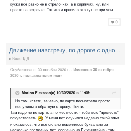
куски все равно не в стрелочках, а в кирпичах, ну, или
просто на встречке. Так что и правило это тут не при чем
0
Движение навстречу, по дороге с односторонним движением - можно?
в
ВелоПДД
Опубликовано:
30 октября 2020 г.
·
Изменено
30 октября
2020 г.
пользователем marr
Marina F
сказал(а) 10/30/2020 в 11:05:
Но там, кстати, забавно, по карте посмотрела просто
все улицы в обратную сторону. Почти.
Там надо не по карте, а по местности, чтобы всю "прелесть"
почувствовать
(У меня вот случился недавно такой опыт
и оказалось, что все сильно поменялось буквально за
несколько последних лет, особенно на Рубенштейна - там