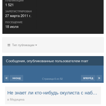
ПУБЛИКАЦИИ
1 521
ЗАРЕГИСТРИРОВАН
27 марта 2011 г.
ПОСЕЩЕНИЕ
18 июля
Тип публикации
Сообщения, опубликованные пользователем marr
НАЗАД
ВПЕРЁД
Страница 6 из 52
Не знает ли кто-нибудь окулиста с набором для подбора очков для чтения, которого можно было бы пригласить на дом?
в
Медицина