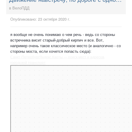
в
ВелоПДД
Опубликовано:
23 октября 2020 г.
я вообще не очень понимаю о чем речь - ведь со стороны
встречника висит старый-добрый кирпич и все. Вот,
например очень такое классическое место (и аналогично - со
стороны моста, если хочется попасть сюда):
Санкт‑Петербург
Яндекс.Карты — поиск мест и адресов,
городской транспорт