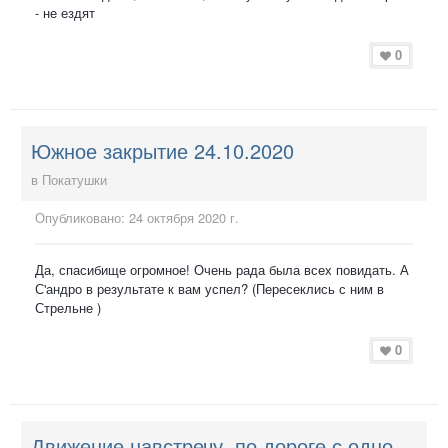
- не ездят
0
Южное закрытие 24.10.2020
в
Покатушки
Опубликовано:
24 октября 2020 г.
Да, спасибище огромное! Очень рада была всех повидать. А
С'андро в результате к вам успел? (Пересеклись с ним в
Стрельне )
0
Движение навстречу, по дороге с односторонним движением - можно?