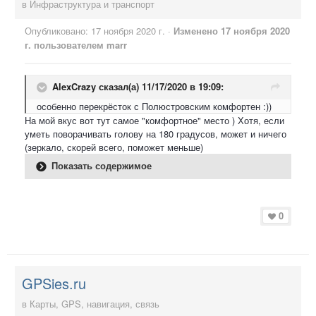
в
Инфраструктура и транспорт
Опубликовано:
17 ноября 2020 г.
·
Изменено
17 ноября 2020
г.
пользователем marr
AlexCrazy
сказал(а) 11/17/2020 в 19:09:
особенно перекрёсток с Полюстровским комфортен :))
На мой вкус вот тут самое "комфортное" место ) Хотя, если
уметь поворачивать голову на 180 градусов, может и ничего
(зеркало, скорей всего, поможет меньше)
Показать содержимое
0
GPSies.ru
в
Карты, GPS, навигация, связь