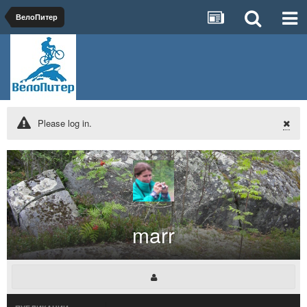
ВелоПитер
Please log in.
marr