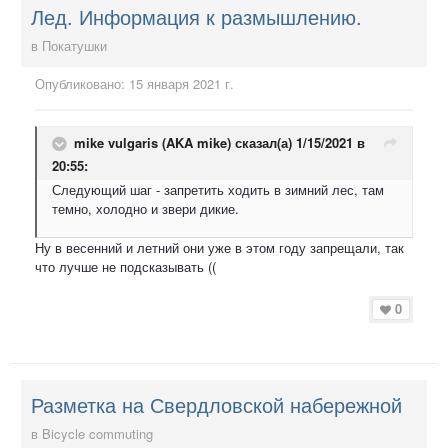
Лед. Информация к размышлению.
в
Покатушки
Опубликовано:
15 января 2021 г.
mike vulgaris (AKA mike)
сказал(а) 1/15/2021 в
20:55:
Следующий шаг - запретить ходить в зимний лес, там
темно, холодно и звери дикие.
Ну в весенний и летний они уже в этом году запрещали, так
что лучше не подсказывать ((
0
Разметка на Свердловской набережной
в
Bicycle commuting