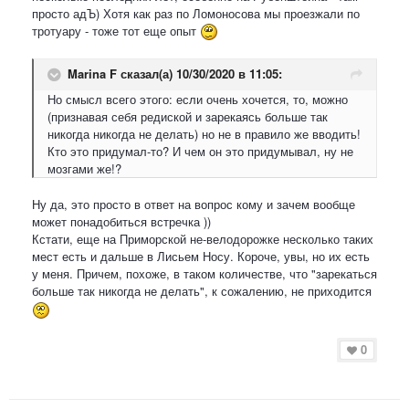
просто адЪ) Хотя как раз по Ломоносова мы проезжали по
тротуару - тоже тот еще опыт
Marina F
сказал(а) 10/30/2020 в 11:05:
Но смысл всего этого: если очень хочется, то, можно
(признавая себя редиской и зарекаясь больше так
никогда никогда не делать) но не в правило же вводить!
Кто это придумал-то? И чем он это придумывал, ну не
мозгами же!?
Ну да, это просто в ответ на вопрос кому и зачем вообще
может понадобиться встречка ))
Кстати, еще на Приморской не-велодорожке несколько таких
мест есть и дальше в Лисьем Носу. Короче, увы, но их есть
у меня. Причем, похоже, в таком количестве, что "зарекаться
больше так никогда не делать", к сожалению, не приходится
0