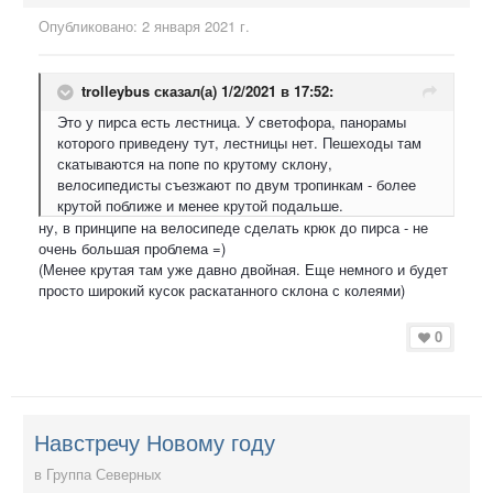
Опубликовано:
2 января 2021 г.
trolleybus
сказал(а) 1/2/2021 в 17:52:
Это у пирса есть лестница. У светофора, панорамы
которого приведену тут, лестницы нет. Пешеходы там
скатываются на попе по крутому склону,
велосипедисты съезжают по двум тропинкам - более
крутой поближе и менее крутой подальше.
ну, в принципе на велосипеде сделать крюк до пирса - не
очень большая проблема =)
(Менее крутая там уже давно двойная. Еще немного и будет
просто широкий кусок раскатанного склона с колеями)
0
Навстречу Новому году
в
Группа Северных