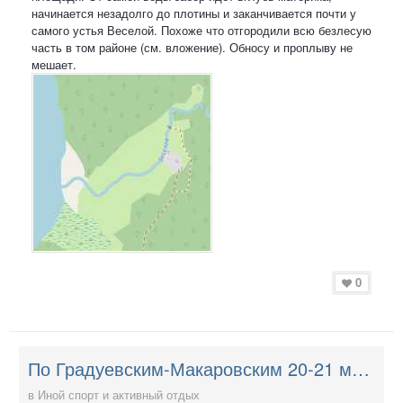
начинается незадолго до плотины и заканчивается почти у
самого устья Веселой. Похоже что отгородили всю безлесую
часть в том районе (см. вложение). Обносу и проплыву не
мешает.
0
По Градуевским-Макаровским 20-21 мая 2023
в
Иной спорт и активный отдых