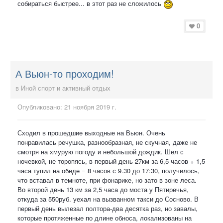
собираться быстрее... в этот раз не сложилось
0
А Вьюн-то проходим!
в
Иной спорт и активный отдых
Опубликовано:
21 ноября 2019 г.
Сходил в прошедшие выходные на Вьюн. Очень
понравилась речушка, разнообразная, не скучная, даже не
смотря на хмурую погоду и небольшой дождик. Шел с
ночевкой, не торопясь, в первый день 27км за 6,5 часов + 1,5
часа тупил на обеде = 8 часов с 9.30 до 17:30, получилось,
что вставал в темноте, при фонарике, но зато в зоне леса.
Во второй день 13 км за 2,5 часа до моста у Пятиречья,
откуда за 550руб. уехал на вызванном такси до Сосново. В
первый день вылезал полтора-два десятка раз, но завалы,
которые протяженные по длине обноса, локализованы на