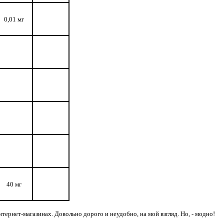
0,01 мг
40 мг
тернет-магазинах. Довольно дорого и неудобно, на мой взгляд. Но, - модно!