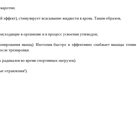
-каротин.
 эффект), стимулирует всасывание жидкости в кровь. Таким образом,
оисходящие в организме и в процесс усвоения углеводов;
ионирования мышц). Изотоник быстро и эффективно снабжает мышцы этими
осле тренировки.
 радикалов во время спортивных нагрузок).
ые отравления!).